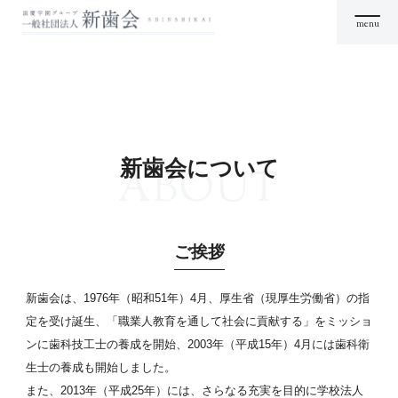
menu
新歯会について
ABOUT
ご挨拶
新歯会は、1976年（昭和51年）4月、厚生省（現厚生労働省）の指
定を受け誕生、「職業人教育を通して社会に貢献する」をミッショ
ンに歯科技工士の養成を開始、2003年（平成15年）4月には歯科衛
生士の養成も開始しました。
また、2013年（平成25年）には、さらなる充実を目的に学校法人