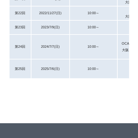
大阪アニ
第22回
2022/11/27(日)
10:00～
大阪アニ
第23回
2023/7/9(日)
10:00～
大
OCA大阪
第24回
2024/7/7(日)
10:00～
大阪ホテ
第25回
2025/7/6(日)
10:00～