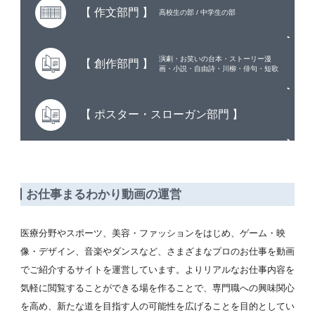
【 作文部門 】
高校生の部 / 中学生の部
演劇・お笑いの台本・ストーリー漫
【 創作部門 】
画・小説・自由詩・川柳・俳句・短歌
【 ポスター・
スローガン部門 】
お仕事まるわかり動画の運営
医療分野やスポーツ、美容・ファッションをはじめ、ゲーム・映
像・デザイン、音楽やダンスなど、さまざまなプロのお仕事を動画
でご紹介するサイトを運営しています。よりリアルなお仕事内容を
気軽に閲覧することができる場を作ることで、専門職への興味関心
を高め、新たな道を目指す人の可能性を広げることを目的としてい