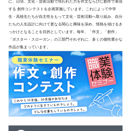
に、日頃、文化・芸術活動で培われた力を作文ならびに創作で表現
する 創作コンテストを企画実施しています。これによって中学
生・高校生たちが自主性をもって文化・芸術活動へ取り組み、自分
たちの人生設計に向けて更なる関心と興味を深め、情熱を傾けるき
っかけとなることを目的としています。毎年、「作文」「創作」
「ポスター・スローガン」の三部門それぞれに、多くの個性豊かな
作品が集まっています。