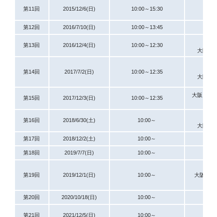
第11回
2015/12/6(日)
10:00～15:30
第12回
2016/7/10(日)
10:00～13:45
新
第13回
2016/12/4(日)
10:00～12:30
大阪ア
第14回
2017/7/2(日)
10:00～12:35
大阪ア
大阪スク
第15回
2017/12/3(日)
10:00～12:35
第16回
2018/6/30(土)
10:00～
大阪ア
第17回
2018/12/2(土)
10:00～
第18回
2019/7/7(日)
10:00～
第19回
2019/12/1(日)
10:00～
大阪スク
第20回
2020/10/18(日)
10:00～
第21回
2021/12/5(日)
10:00～